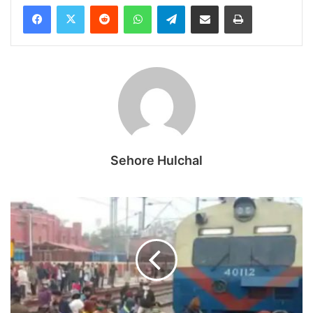
Reddit
WhatsApp
Telegram
Share via Email
Print
Sehore Hulchal